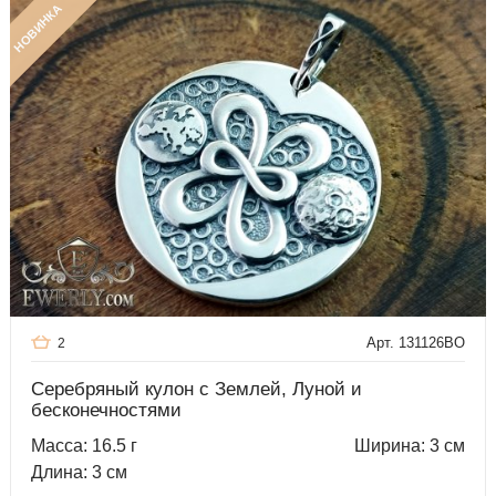
НОВИНКА
Арт. 131126BO
2
Серебряный кулон с Землей, Луной и
бесконечностями
Масса: 16.5 г
Ширина: 3 см
Длина: 3 см