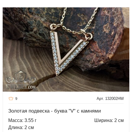
Арт. 132002HW
9
Золотая подвеска - буква "V" с камнями
Масса: 3.55 г
Ширина: 2 см
Длина: 2 см