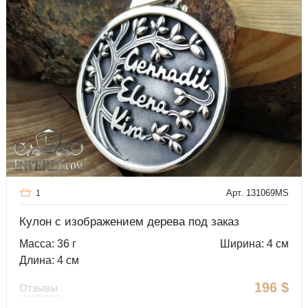
Арт. 131069MS
1
Кулон с изображением дерева под заказ
Масса: 36 г
Ширина: 4 см
Длина: 4 см
196
$
Отзывы