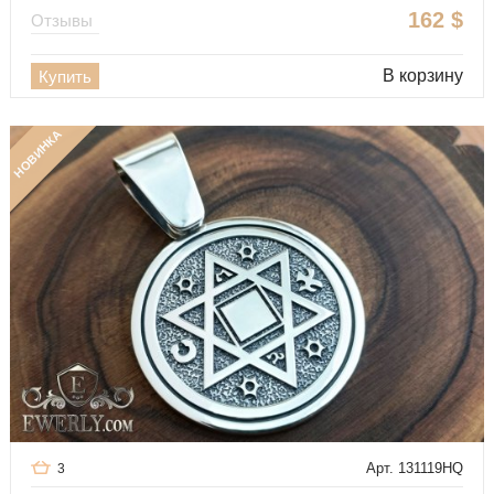
162
$
Отзывы
В корзину
Купить
НОВИНКА
Арт. 131119HQ
3