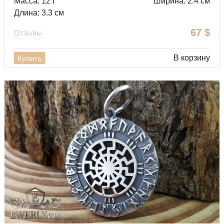
Масса: 12 г
Ширина: 2.4 см
Длина: 3.3 см
67
$
Отзывы
В корзину
Купить