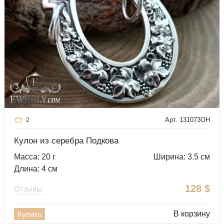
Арт. 131073OH
2
Кулон из серебра Подкова
Масса: 20 г
Ширина: 3.5 см
Длина: 4 см
128
$
Отзывы
В корзину
Купить