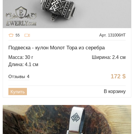
Арт. 131006HT
55
Подвеска - кулон Молот Тора из серебра
Масса: 30 г
Ширина: 2.4 см
Длина: 4.1 см
172
$
Отзывы
4
В корзину
Купить