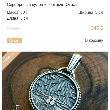
Серебряный кулон «Пентакль Отца»
Масса: 60 г
Ширина: 5 см
Длина: 5 см
345
$
Отзывы
В корзину
Купить
НОВИНКА