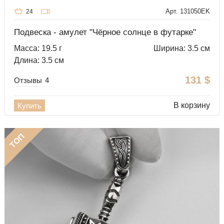
Арт. 131050EK
24
Подвеска - амулет "Чёрное солнце в футарке"
Масса: 19.5 г
Ширина: 3.5 см
Длина: 3.5 см
131
$
Отзывы
4
В корзину
Купить
ТОП