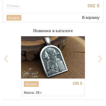
592
$
Отзывы
В корзину
Купить
Новинки в каталоге
2272
$
Купить
Масса: 15 г