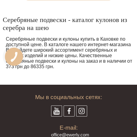
Хорошего дня!
Дмитрий
Серебряные подвески - каталог кулонов из
серебра на шею
Серебряные подвески и кулоны купить в Каховке по
доступной цене. В каталоге нашего интернет-магазина
Вы найдете широкий ассортимент серебряных и
золотих изделий и низкие цены. Качественные
серебряные подвески и кулоны на заказ и в наличии от
373 грн до 86335 грн.
Мы в социальных сетях:
E-mail:
offi
ce@ewe
rly.com