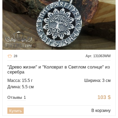
Арт. 131063WW
28
"Древо жизни" и "Коловрат в Светлом солнце" из
серебра
Масса: 15.5 г
Ширина: 3 см
Длина: 5.5 см
103
$
Отзывы
1
В корзину
Купить