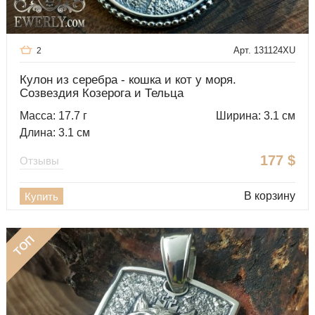
Арт. 131124XU
2
Кулон из серебра - кошка и кот у моря.
Созвездия Козерога и Тельца
Масса: 17.7 г
Ширина: 3.1 см
Длина: 3.1 см
177
$
Отзывы
В корзину
Купить
ТОП