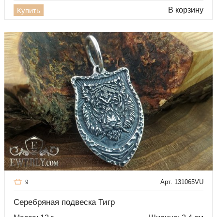
В корзину
Купить
Арт. 131065VU
9
Серебряная подвеска Тигр