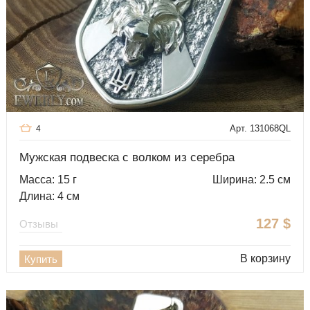
Арт. 131068QL
4
Мужская подвеска с волком из серебра
Масса: 15 г
Ширина: 2.5 см
Длина: 4 см
127
$
Отзывы
В корзину
Купить