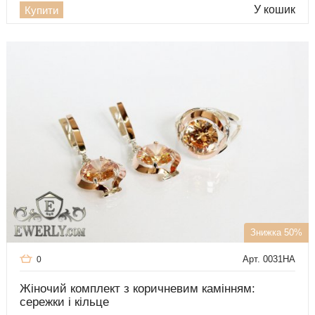
У кошик
Купити
Знижка 50%
Арт. 0031HA
0
Жіночий комплект з коричневим камінням:
сережки і кільце