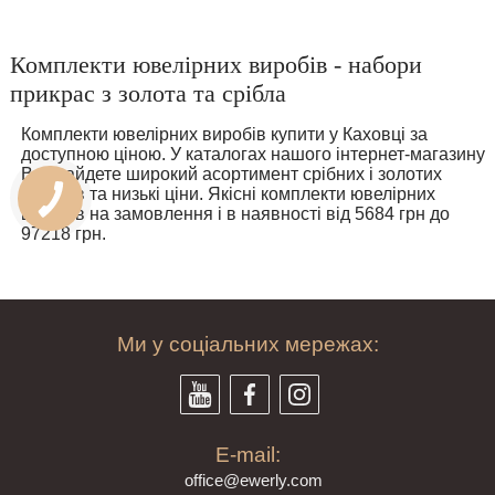
Комплекти ювелірних виробів - набори
прикрас з золота та срібла
Комплекти ювелірних виробів купити у Каховці за
доступною ціною. У каталогах нашого інтернет-магазину
Ви знайдете широкий асортимент срібних і золотих
виробів та низькі ціни. Якісні комплекти ювелірних
виробів на замовлення і в наявності від 5684 грн до
97218 грн.
Ми у соціальних мережах:
E-mail:
offi
ce@ewe
rly.com